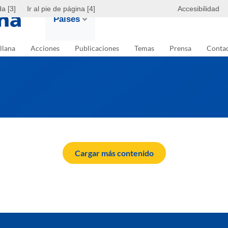
da [3]
Ir al pie de página [4]
Accesibilidad
Países
llana
Acciones
Publicaciones
Temas
Prensa
Conta
Cargar más contenido