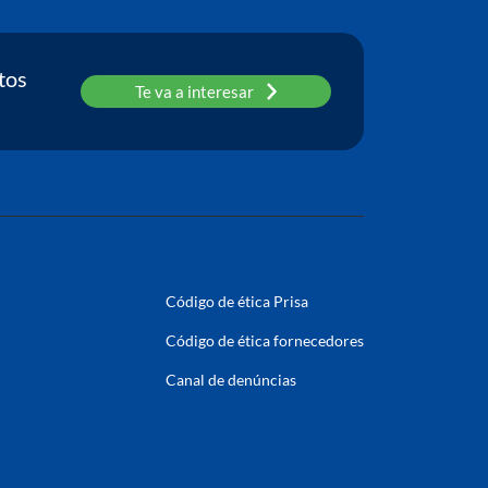
tos
Te va a interesar
Código de ética Prisa
Código de ética fornecedores
Canal de denúncias