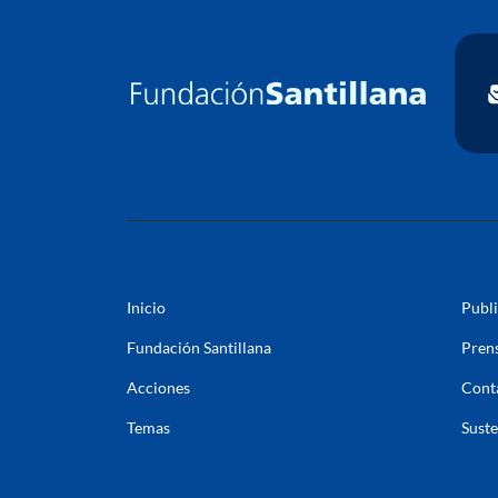
Inicio
Publ
Fundación Santillana
Pren
Acciones
Cont
Temas
Suste