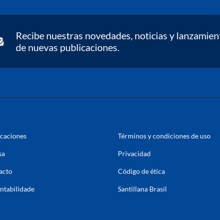
Recibe nuestras novedades, noticias y lanzamien
de nuevas publicaciones.
icaciones
Términos y condiciones de uso
sa
Privacidad
acto
Código de ética
ntabilidade
Santillana Brasil