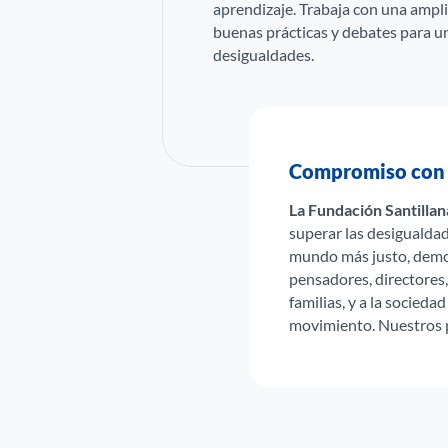
aprendizaje. Trabaja con una ampli
buenas prácticas y debates para una
desigualdades.
Compromiso con 
La Fundación Santillan
superar las desigualdad
mundo más justo, democ
pensadores, directores,
familias, y a la socieda
movimiento. Nuestros p