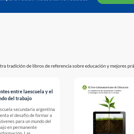
ra tradición de libros de referencia sobre educación y mejores práct
ntes entre laescuela y el
do del trabajo
scuela secundaria argentina
enta el desafío de formar a
jóvenes para un mundo del
bajo en permanente
sformación. Las