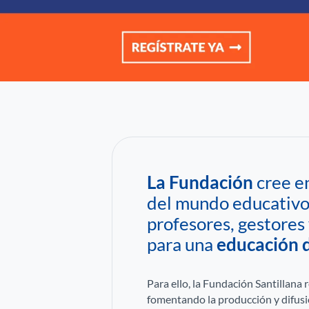
La Fundación
cree e
del mundo educativo, 
profesores, gestores 
para una
educación d
Para ello, la Fundación Santillana 
fomentando la producción y difusió