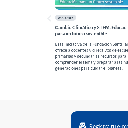
ACCIONES
Cambio Climático y STEM: Educac
para un futuro sostenible
Esta iniciativa de la Fundación Santilla
ofrece a docentes y directivos de escu
primarias y secundarias recursos para
comprender el tema y preparar a las n
generaciones para cuidar el planeta.
Registra tu e-m