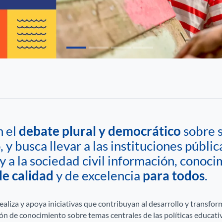
n el
debate plural y democrático
sobre s
y busca llevar a las instituciones públic
y a la sociedad civil información, conocim
e calidad
y de excelencia
para todos
.
realiza y apoya iniciativas que contribuyan al desarrollo y transfor
n de conocimiento sobre temas centrales de las políticas educativ