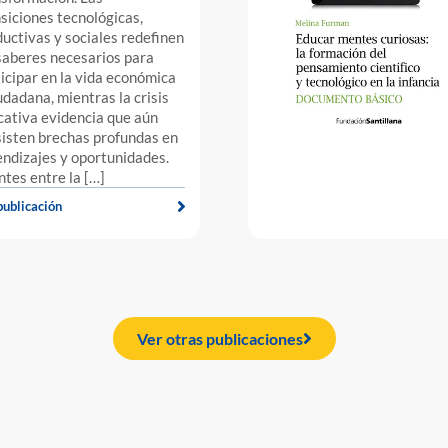
siciones tecnológicas,
uctivas y sociales redefinen
saberes necesarios para
icipar en la vida económica
udadana, mientras la crisis
ativa evidencia que aún
isten brechas profundas en
ndizajes y oportunidades.
tes entre la […]
publicación
Ver otras publicaciones