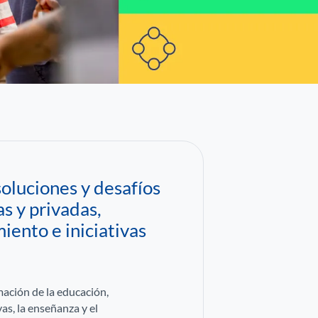
oluciones y desafíos
as y privadas,
iento e iniciativas
mación de la educación,
as, la enseñanza y el