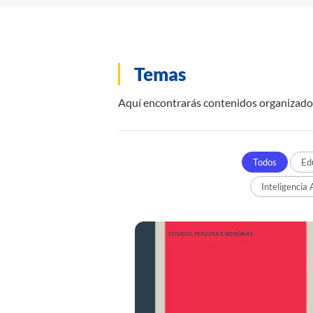
Temas
Aquí encontrarás contenidos organizados 
Todos
Ed
Inteligencia A