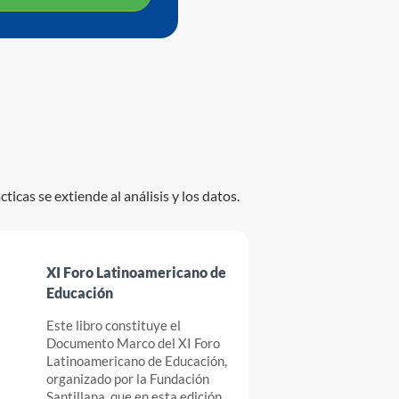
icas se extiende al análisis y los datos.
XI Foro Latinoamericano de
Educación
Este libro constituye el
Documento Marco del XI Foro
Latinoamericano de Educación,
organizado por la Fundación
Santillana, que en esta edición