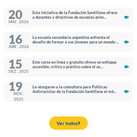
20
Esta iniciativa de la Fundación Santillana ofrece
a docentes y directivos de escuelas prim...
MAI . 2026
16
La escuela secundaria argentina enfrenta el
desafío de formar a sus jóvenes para un mundo ...
ABR . 2026
15
Este curso en línea y gratuito ofrece un enfoque
accesible, crítico y práctico sobre el us...
DEZ . 2025
19
Le otorgaron a la consultora para Políticas
Antirracistas de la Fundación Santillana el má...
NOV .
2025
Ver todos