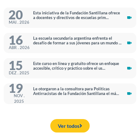
20
Esta iniciativa de la Fundación Santillana ofrece
a docentes y directivos de escuelas prim...
MAI . 2026
16
La escuela secundaria argentina enfrenta el
desafío de formar a sus jóvenes para un mundo ...
ABR . 2026
15
Este curso en línea y gratuito ofrece un enfoque
accesible, crítico y práctico sobre el us...
DEZ . 2025
19
Le otorgaron a la consultora para Políticas
Antirracistas de la Fundación Santillana el má...
NOV .
2025
Ver todos