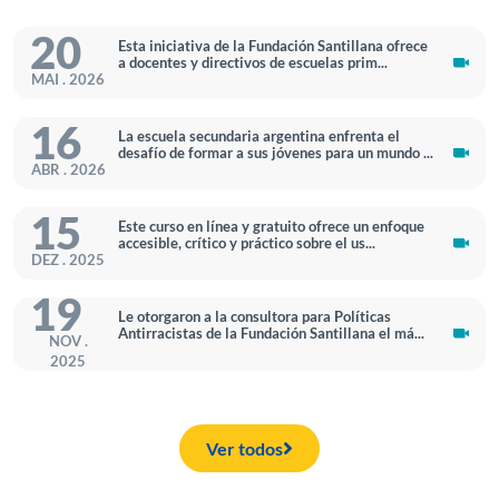
20
Esta iniciativa de la Fundación Santillana ofrece
a docentes y directivos de escuelas prim...
MAI . 2026
16
La escuela secundaria argentina enfrenta el
desafío de formar a sus jóvenes para un mundo ...
ABR . 2026
15
Este curso en línea y gratuito ofrece un enfoque
accesible, crítico y práctico sobre el us...
DEZ . 2025
19
Le otorgaron a la consultora para Políticas
Antirracistas de la Fundación Santillana el má...
NOV .
2025
Ver todos