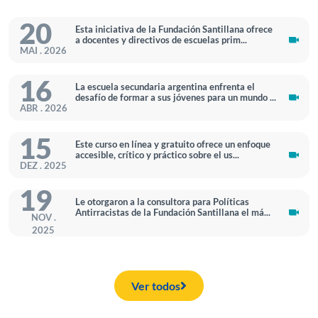
20
Esta iniciativa de la Fundación Santillana ofrece
a docentes y directivos de escuelas prim...
MAI . 2026
16
La escuela secundaria argentina enfrenta el
desafío de formar a sus jóvenes para un mundo ...
ABR . 2026
15
Este curso en línea y gratuito ofrece un enfoque
accesible, crítico y práctico sobre el us...
DEZ . 2025
19
Le otorgaron a la consultora para Políticas
Antirracistas de la Fundación Santillana el má...
NOV .
2025
Ver todos