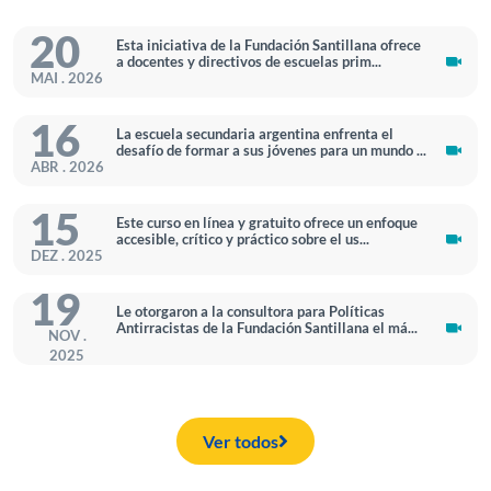
20
Esta iniciativa de la Fundación Santillana ofrece
a docentes y directivos de escuelas prim...
MAI . 2026
16
La escuela secundaria argentina enfrenta el
desafío de formar a sus jóvenes para un mundo ...
ABR . 2026
15
Este curso en línea y gratuito ofrece un enfoque
accesible, crítico y práctico sobre el us...
DEZ . 2025
19
Le otorgaron a la consultora para Políticas
Antirracistas de la Fundación Santillana el má...
NOV .
2025
Ver todos