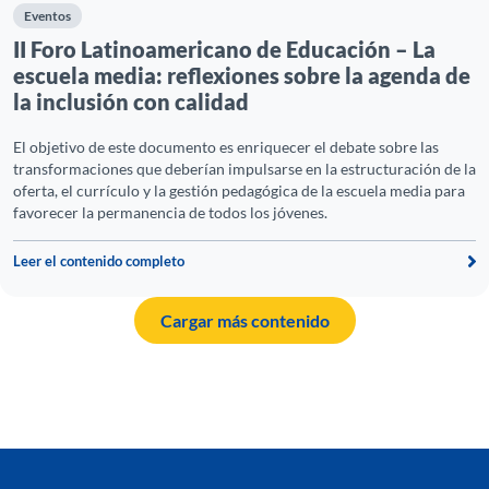
Eventos
C
II Foro Latinoamericano de Educación – La
escuela media: reflexiones sobre la agenda de
P
la inclusión con calidad
Pa
El objetivo de este documento es enriquecer el debate sobre las
transformaciones que deberían impulsarse en la estructuración de la
oferta, el currículo y la gestión pedagógica de la escuela media para
favorecer la permanencia de todos los jóvenes.
Leer el contenido completo
Cargar más contenido