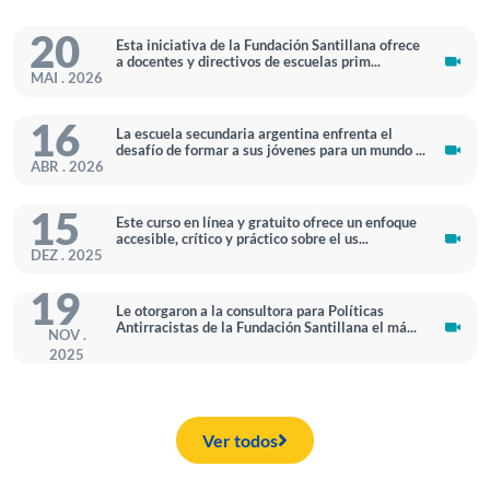
20
Esta iniciativa de la Fundación Santillana ofrece
a docentes y directivos de escuelas prim...
MAI . 2026
16
La escuela secundaria argentina enfrenta el
desafío de formar a sus jóvenes para un mundo ...
ABR . 2026
15
Este curso en línea y gratuito ofrece un enfoque
accesible, crítico y práctico sobre el us...
DEZ . 2025
19
Le otorgaron a la consultora para Políticas
Antirracistas de la Fundación Santillana el má...
NOV .
2025
Ver todos